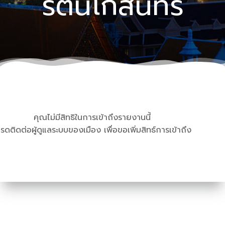
รัตนโกสินทร์
คุณไม่มีสิทธิในการเข้าถึงรายงานนี้
รดติดต่อผู้ดูแลระบบของเมือง เพื่อขอเพิ่มสิทธ์การเข้าถึง