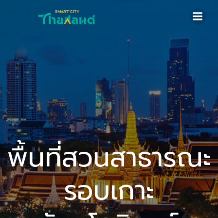
Skip
to
content
พื้นที่สวนสาธารณะ
รอบเกาะ