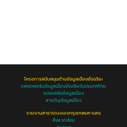
โครงการสนับสนุนด้านข้อมูลเมืองอัจฉริยะ
แพลตฟอร์มข้อมูลเมืองอัจฉริยะในประเทศไทย
แดชบอร์ดข้อมูลเมือง
สารบัญข้อมูลเมือง
รายงานสาธารณะของกรุงเทพมหานคร
สิ่งแวดล้อม