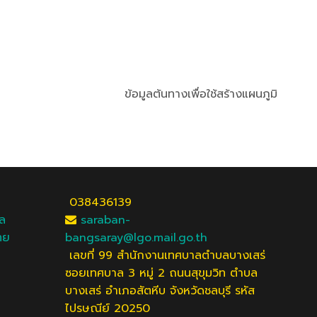
ข้อมูลต้นทางเพื่อใช้สร้างแผนภูมิ
038436139
ัล
saraban-
ทย
bangsaray@lgo.mail.go.th
เลขที่ 99 สำนักงานเทศบาลตำบลบางเสร่
ซอยเทศบาล 3 หมู่ 2 ถนนสุขุมวิท ตำบล
บางเสร่ อำเภอสัตหีบ จังหวัดชลบุรี รหัส
ไปรษณีย์ 20250