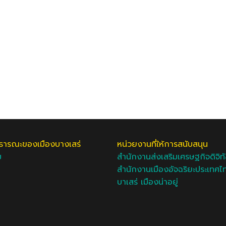
ารณะของเมืองบางเสร่
หน่วยงานที่ให้การสนับสนุน
ม
สำนักงานส่งเสริมเศรษฐกิจดิจิท
สำนักงานเมืองอัจฉริยะประเทศไ
บาเสร่ เมืองน่าอยู่