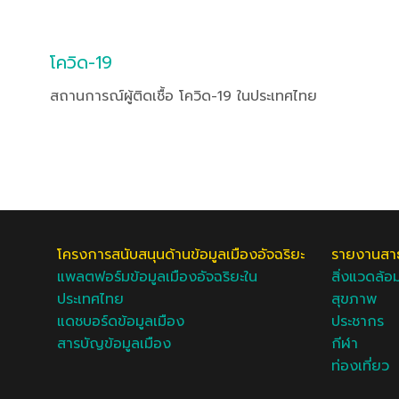
โควิด-19
สถานการณ์ผู้ติดเชื้อ โควิด-19 ในประเทศไทย
โครงการสนับสนุนด้านข้อมูลเมืองอัจฉริยะ
รายงานสาธ
แพลตฟอร์มข้อมูลเมืองอัจฉริยะใน
สิ่งแวดล้อ
ประเทศไทย
สุขภาพ
แดชบอร์ดข้อมูลเมือง
ประชากร
สารบัญข้อมูลเมือง
กีฬา
ท่องเที่ยว