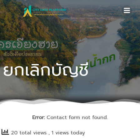
Skip
to
content
ยกเลิกบัญชี
Error:
Contact form not found.
20 total views
, 1 views today