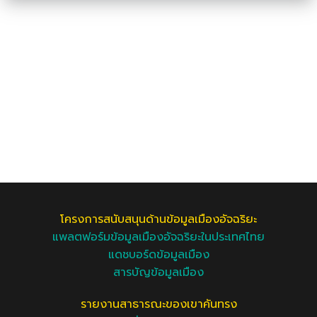
โครงการสนับสนุนด้านข้อมูลเมืองอัจฉริยะ
แพลตฟอร์มข้อมูลเมืองอัจฉริยะในประเทศไทย
แดชบอร์ดข้อมูลเมือง
สารบัญข้อมูลเมือง
รายงานสาธารณะของเขาคันทรง