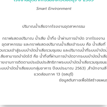
Smart Environment
ปริมาณน้ำเสียจากโรงงานอุตสาหกรรม
กราฟแสดงปริมาณ น้ำเสีย น้ำทิ้ง น้ำผ่านการบำบัด จากโรงงาน
อุตสาหกรรม และกราฟแสดงปริมาณน้ำเสียเข้าระบบ คือ น้ำเสียที่
วบรวมเข้าสู่ระบบบำบัดน้ำเสียรวมชุมชน และปริมาณน้ำที่ระบบบำบัดน
เสียสามารถบำบัดได้ คือ น้ำทิ้งที่ผ่านการบำบัดจากระบบบำบัดน้ำเสี
รายงานการติดตามประเมินประสิทธิภาพระบบบำบัดน้ำเสียรวมชุมชนแ
ระบบบำบัดน้ำเสียแบบกลุ่มอาคาร ปีงบประมาณ 2563) ,สำนักงานสิ่
แวดล้อมภาค 13 (ชลบุรี)
ข้อมูลต้นทางเพื่อใช้สร้างแผนภ