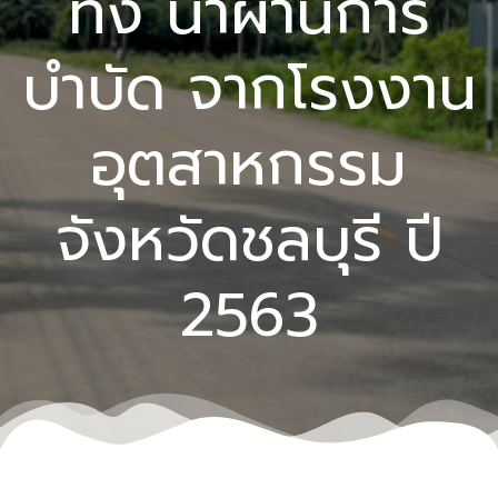
ทิ้ง น้ำผ่านการ
บำบัด จากโรงงาน
อุตสาหกรรม
จังหวัดชลบุรี ปี
2563