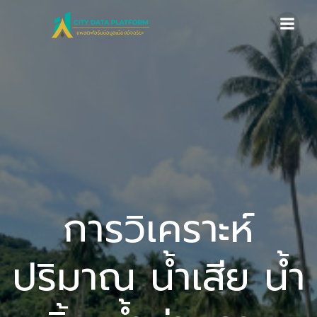
Skip
to
content
การวิเคราะห์
ปริมาณ น้ำเสีย น้ำ