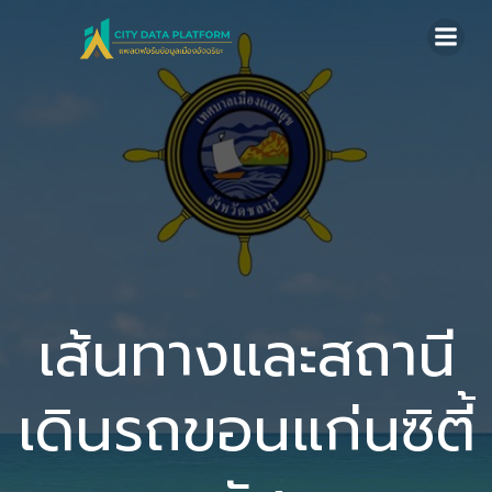
Skip
to
content
เส้นทางและสถานี
เดินรถขอนแก่นซิตี้