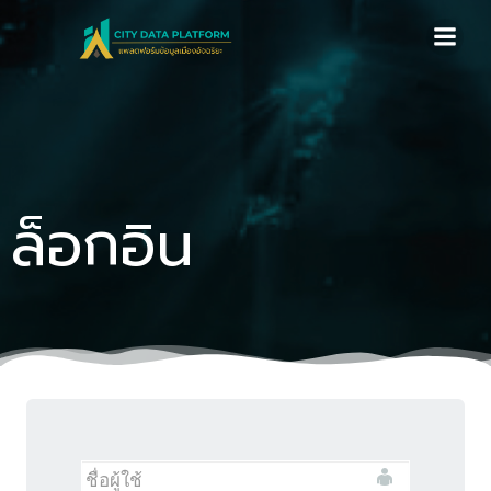
Skip
to
content
ล็อกอิน