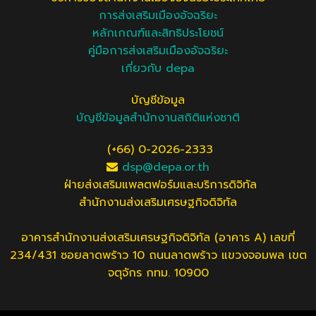
การส่งเสริมเมืองอัจฉริยะ
หลักเกณฑ์และสิทธิประโยชน์
คู่มือการส่งเสริมเมืองอัจฉริยะ
เกี่ยวกับ depa
บัญชีข้อมูล
บัญชีข้อมูลสำนักงานสถิติแห่งชาติ
(+66) 0-2026-2333
dsp@depa.or.th
ฝ่ายส่งเสริมแพลตฟอร์มและบริการดิจิทัล
สำนักงานส่งเสริมเศรษฐกิจดิจิทัล
อาคารสำนักงานส่งเสริมเศรษฐกิจดิจิทัล (อาคาร A) เลขที่
234/431 ซอยลาดพร้าว 10 ถนนลาดพร้าว แขวงจอมพล เขต
จตุจักร กทม. 10900