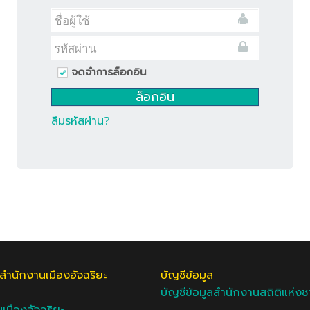
จดจำการล็อกอิน
ลืมรหัสผ่าน?
สำนักงานเมืองอัจฉริยะ
บัญชีข้อมูล
บัญชีข้อมูลสำนักงานสถิติแห่งช