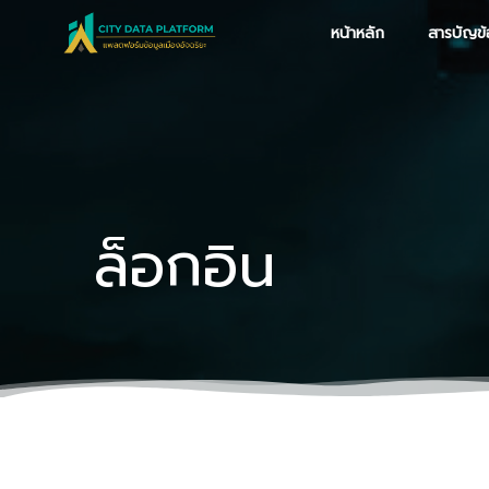
Skip
หน้าหลัก
สารบัญข้
to
content
ล็อกอิน