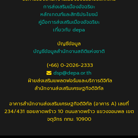
การส่งเสริมเมืองอัจฉริยะ
หลักเกณฑ์และสิทธิประโยชน์
คู่มือการส่งเสริมเมืองอัจฉริยะ
เกี่ยวกับ depa
บัญชีข้อมูล
บัญชีข้อมูลสำนักงานสถิติแห่งชาติ
(+66) 0-2026-2333
dsp@depa.or.th
ฝ่ายส่งเสริมแพลตฟอร์มและบริการดิจิทัล
สำนักงานส่งเสริมเศรษฐกิจดิจิทัล
อาคารสำนักงานส่งเสริมเศรษฐกิจดิจิทัล (อาคาร A) เลขที่
234/431 ซอยลาดพร้าว 10 ถนนลาดพร้าว แขวงจอมพล เขต
จตุจักร กทม. 10900