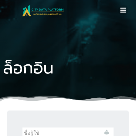
Skip
to
content
ล็อกอิน