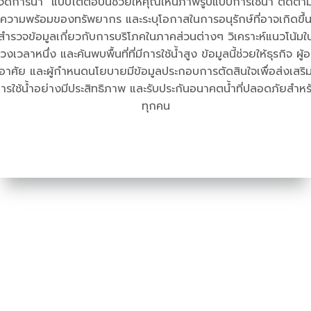
จัดการน้ำ" แบบโต้ตอบนี้ช่วยให้คุณเห็นภาพรูปแบบการใช้น้ำ ติดตา
ความพร้อมของทรัพยากร และระบุโอกาสในการอนุรักษ์ที่อาจเกิดขึ้
สำรวจข้อมูลเกี่ยวกับการบริโภคในภาคส่วนต่างๆ วิเคราะห์แนวโน้มใ
่วงเวลาหนึ่ง และค้นพบพื้นที่ที่มีการใช้น้ำสูง ข้อมูลนี้ช่วยให้ธุรกิจ ผู้อย
อาศัย และผู้กำหนดนโยบายมีข้อมูลประกอบการตัดสินใจเพื่อส่งเสริ
ารใช้น้ำอย่างมีประสิทธิภาพ และรับประกันอนาคตน้ำที่ปลอดภัยสำหร
ทุกคน