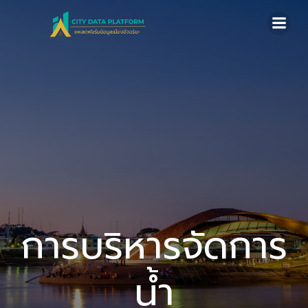
Skip
to
content
การบริหารจัดการ
น้ำ