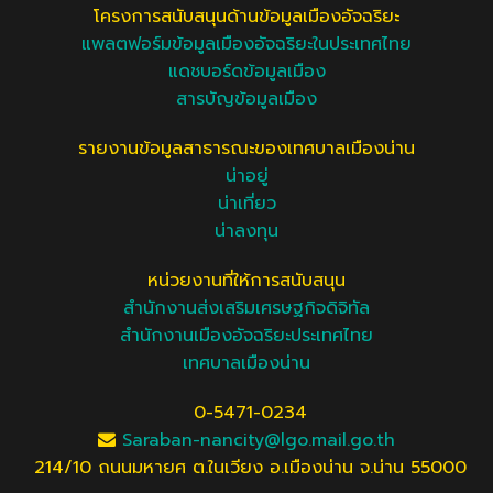
โครงการสนับสนุนด้านข้อมูลเมืองอัจฉริยะ
แพลตฟอร์มข้อมูลเมืองอัจฉริยะในประเทศไทย
แดชบอร์ดข้อมูลเมือง
สารบัญข้อมูลเมือง
รายงานข้อมูลสาธารณะของเทศบาลเมืองน่าน
น่าอยู่
น่าเที่ยว
น่าลงทุน
หน่วยงานที่ให้การสนับสนุน
สำนักงานส่งเสริมเศรษฐกิจดิจิทัล
สำนักงานเมืองอัจฉริยะประเทศไทย
เทศบาลเมืองน่าน
0-5471-0234
Saraban-nancity@lgo.mail.go.th
214/10 ถนนมหายศ ต.ในเวียง อ.เมืองน่าน จ.น่าน 55000