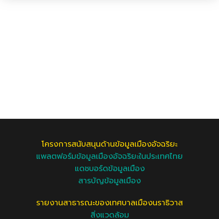
โครงการสนับสนุนด้านข้อมูลเมืองอัจฉริยะ
แพลตฟอร์มข้อมูลเมืองอัจฉริยะในประเทศไทย
แดชบอร์ดข้อมูลเมือง
สารบัญข้อมูลเมือง
รายงานสาธารณะของเทศบาลเมืองนราธิวาส
สิ่งแวดล้อม