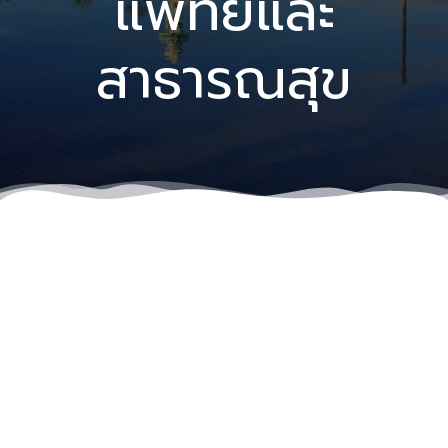
แพทย์และ
สาธารณสุข