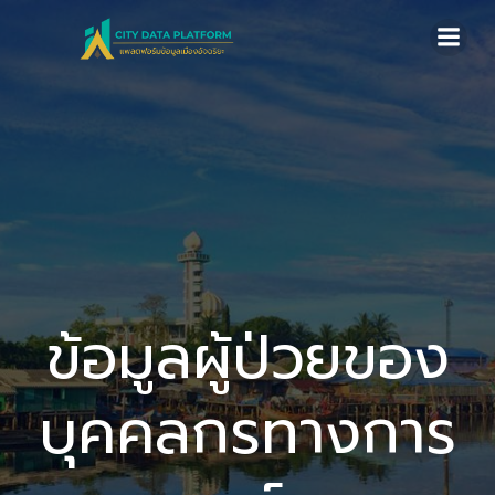
Skip
to
content
ข้อมูลผู้ป่วยของ
บุคคลกรทางการ