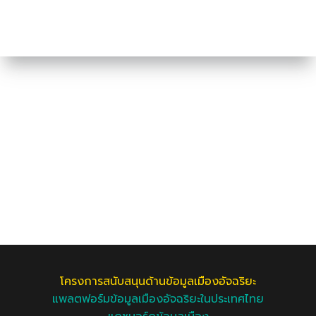
โครงการสนับสนุนด้านข้อมูลเมืองอัจฉริยะ
แพลตฟอร์มข้อมูลเมืองอัจฉริยะในประเทศไทย