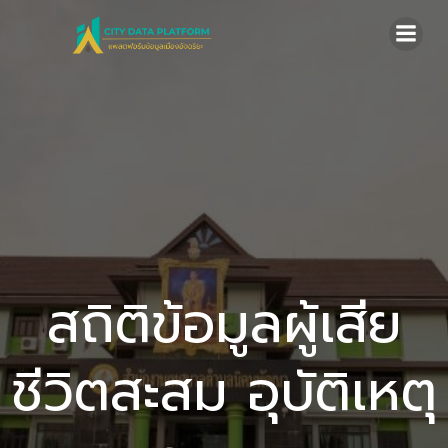
Skip
to
content
สถิติข้อมูลผู้เสีย
ชีวิตสะสม อุบัติเหตุ