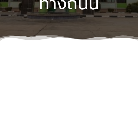
ทางถนน