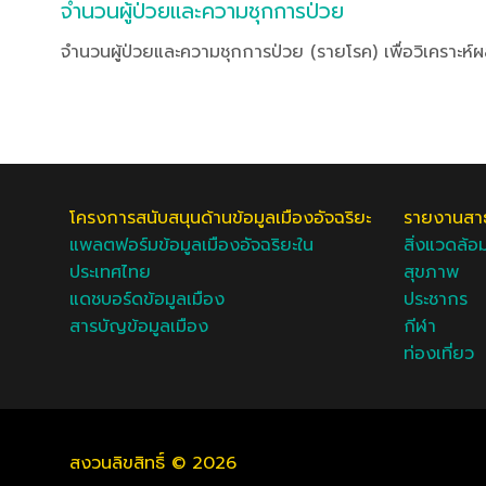
จำนวนผู้ป่วยและความชุกการป่วย
จำนวนผู้ป่วยและความชุกการป่วย (รายโรค) เพื่อวิเคราะห์
โครงการสนับสนุนด้านข้อมูลเมืองอัจฉริยะ
รายงานสาธ
แพลตฟอร์มข้อมูลเมืองอัจฉริยะใน
สิ่งแวดล้อ
ประเทศไทย
สุขภาพ
แดชบอร์ดข้อมูลเมือง
ประชากร
สารบัญข้อมูลเมือง
กีฬา
ท่องเที่ยว
สงวนลิขสิทธิ์ © 2026