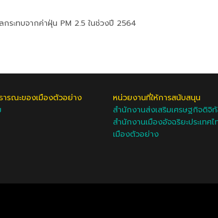
ผลกระทบจากค่าฝุ่น PM 2.5 ในช่วงปี 2564
ารณะของเมืองตัวอย่าง
หน่วยงานที่ให้การสนับสนุน
ม
สำนักงานส่งเสริมเศรษฐกิจดิจิท
สำนักงานเมืองอัจฉริยะประเทศไ
เมืองตัวอย่าง