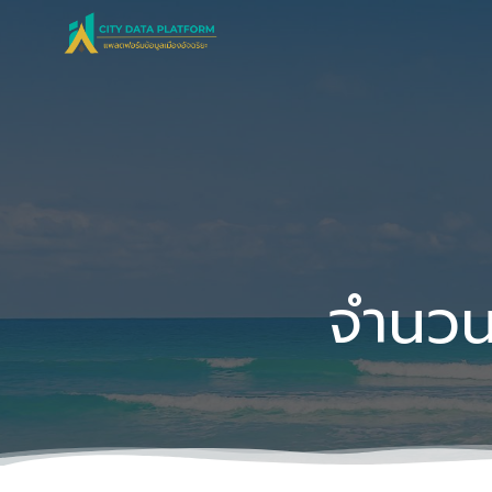
Skip
to
content
จำนวน