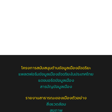
โครงการสนับสนุนด้านข้อมูลเมืองอัจฉริยะ
แพลตฟอร์มข้อมูลเมืองอัจฉริยะในประเทศไทย
แดชบอร์ดข้อมูลเมือง
สารบัญข้อมูลเมือง
รายงานสาธารณะของเมืองตัวอย่าง
สิ่งแวดล้อม
สุขภาพ