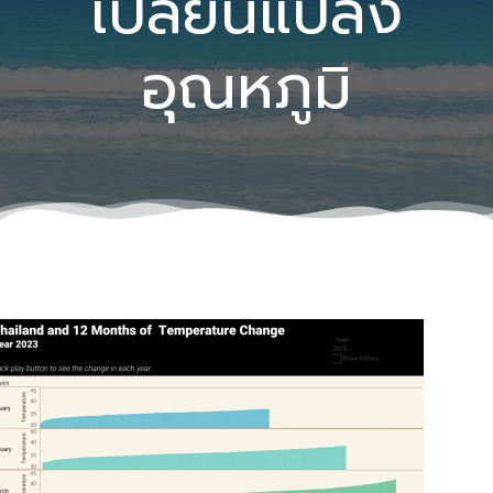
เปลี่ยนแปลง
อุณหภูมิ