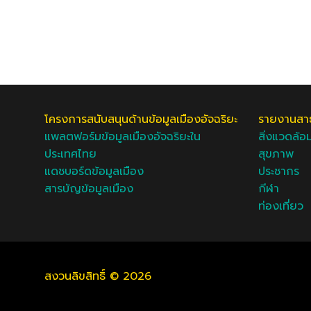
โครงการสนับสนุนด้านข้อมูลเมืองอัจฉริยะ
รายงานสาธ
แพลตฟอร์มข้อมูลเมืองอัจฉริยะใน
สิ่งแวดล้อ
ประเทศไทย
สุขภาพ
แดชบอร์ดข้อมูลเมือง
ประชากร
สารบัญข้อมูลเมือง
กีฬา
ท่องเที่ยว
สงวนลิขสิทธิ์ © 2026