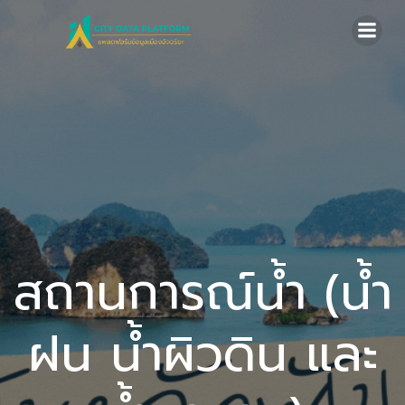
Skip
to
content
สถานการณ์น้ำ (น้ำ
ฝน น้ำผิวดิน และ