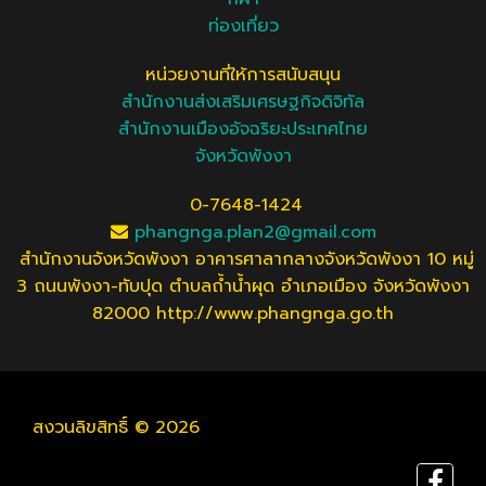
ท่องเที่ยว
หน่วยงานที่ให้การสนับสนุน
สำนักงานส่งเสริมเศรษฐกิจดิจิทัล
สำนักงานเมืองอัจฉริยะประเทศไทย
จังหวัดพังงา
0-7648-1424
phangnga.plan2@gmail.com
สำนักงานจังหวัดพังงา อาคารศาลากลางจังหวัดพังงา 10 หมู่
3 ถนนพังงา-ทับปุด ตำบลถ้ำน้ำผุด อำเภอเมือง จังหวัดพังงา
82000 http://www.phangnga.go.th
สงวนลิขสิทธิ์ © 2026