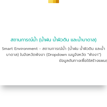
สถานการณ์น้ำ (น้ำฝน น้ำผิวดิน และน้ำบาดาล)
Smart Environment - สถานการณ์น้ำ (น้ำฝน น้ำผิวดิน และน้ำ
บาดาล) ในจังหวัดพังงา (Dropdown เมนูจังหวัด "พังงา")
ข้อมูลต้นทางเพื่อใช้สร้างแผนภ