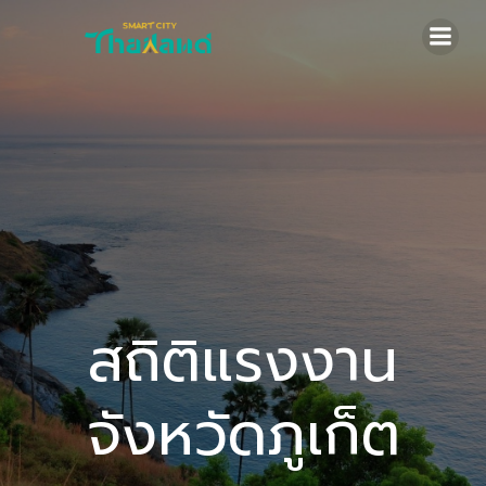
Skip
to
content
สถิติแรงงาน
จังหวัดภูเก็ต