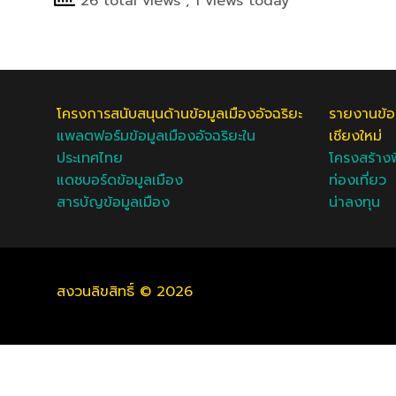
26 total views
, 1 views today
โครงการสนับสนุนด้านข้อมูลเมืองอัจฉริยะ
รายงานข้
แพลตฟอร์มข้อมูลเมืองอัจฉริยะใน
เชียงใหม่
ประเทศไทย
โครงสร้างพ
แดชบอร์ดข้อมูลเมือง
ท่องเที่ยว
สารบัญข้อมูลเมือง
น่าลงทุน
สงวนลิขสิทธิ์ © 2026