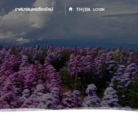
เทศบาลนครเชียงใหม่
TH
EN
LOGIN