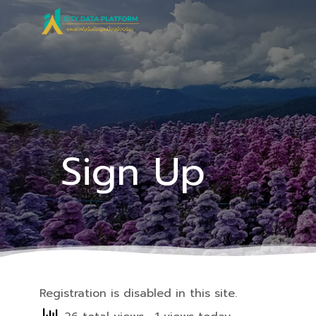
Skip
to
content
Sign Up
Registration is disabled in this site.