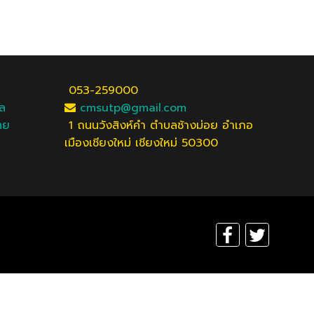
053-259000
ัล
cmsutp@gmail.com
ทย
1 ถนนวังสิงห์คำ ตำบลช้างม่อย อำเภอ
เมืองเชียงใหม่ เชียงใหม่ 50300