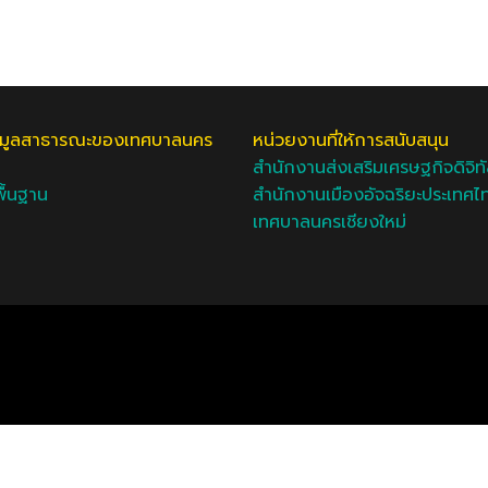
อมูลสาธารณะของเทศบาลนคร
หน่วยงานที่ให้การสนับสนุน
สำนักงานส่งเสริมเศรษฐกิจดิจิท
ื้นฐาน
สำนักงานเมืองอัจฉริยะประเทศไ
เทศบาลนครเชียงใหม่