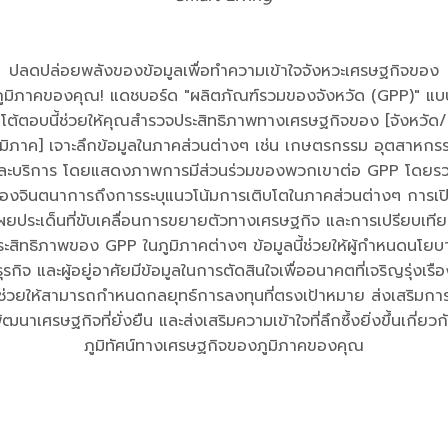
ปลดปล่อยพลังของข้อมูลเพื่อทำความเข้าใจจังหวะเศรษฐกิจของ
ภูมิภาคของคุณ! แดชบอร์ด "ผลิตภัณฑ์รวมของจังหวัด (GPP)" แบ
โต้ตอบนี้ช่วยให้คุณสำรวจประสิทธิภาพทางเศรษฐกิจของ [จังหวัด/
ูมิภาค] เจาะลึกข้อมูลในภาคส่วนต่างๆ เช่น เกษตรกรรม อุตสาหกร
ละบริการ โดยแสดงภาพการมีส่วนร่วมของพวกเขาต่อ GPP โดยร
องจินตนาการถึงการระบุแนวโน้มการเติบโตในภาคส่วนต่างๆ การเป
ผยประเด็นที่ขับเคลื่อนการขยายตัวทางเศรษฐกิจ และการเปรียบเที
ระสิทธิภาพของ GPP ในภูมิภาคต่างๆ ข้อมูลนี้ช่วยให้ผู้กำหนดนโยบ
ธุรกิจ และผู้อยู่อาศัยมีข้อมูลในการตัดสินใจเพื่ออนาคตที่เจริญรุ่งเรือ
ช่วยให้สามารถกำหนดกลยุทธ์การลงทุนที่ตรงเป้าหมาย ส่งเสริมกา
ัฒนาเศรษฐกิจที่ยั่งยืน และส่งเสริมความเข้าใจที่ลึกซึ้งยิ่งขึ้นเกี่ยวก
ภูมิทัศน์ทางเศรษฐกิจของภูมิภาคของคุณ