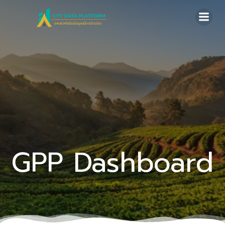
Skip
to
content
GPP Dashboard