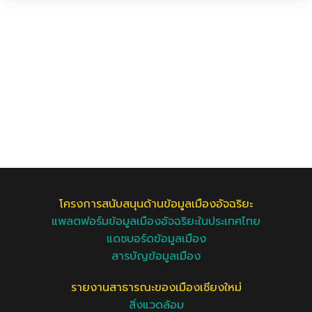
โครงการสนับสนุนด้านข้อมูลเมืองอัจฉริยะ
แพลตฟอร์มข้อมูลเมืองอัจฉริยะในประเทศไทย
แดชบอร์ดข้อมูลเมือง
สารบัญข้อมูลเมือง
รายงานสาธารณะของเมืองเชียงใหม่
สิ่งแวดล้อม