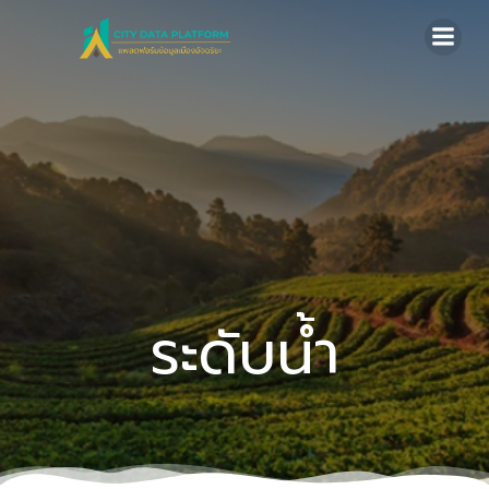
Skip
to
content
ระดับน้ำ