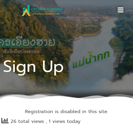
Skip
to
content
Sign Up
Registration is disabled in this site.
26 total views
, 1 views today