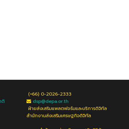
(+66) 0-2026-2333
าติ
dsp@depa.or.th
ฝ่ายส่งเสริมแพลตฟอร์มและบริการดิจิทัล
สำนักงานส่งเสริมเศรษฐกิจดิจิทัล