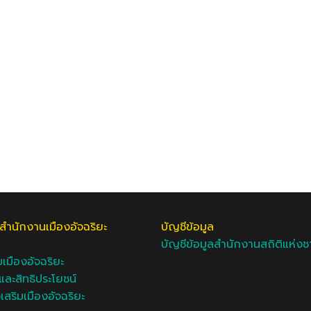
สำนักงานเมืองอัจฉริยะ
บัญชีข้อมูล
บัญชีข้อมูลสำนักงานสถิติแห่งช
มเมืองอัจฉริยะ
ละสิทธิประโยชน์
งเสริมเมืองอัจฉริยะ