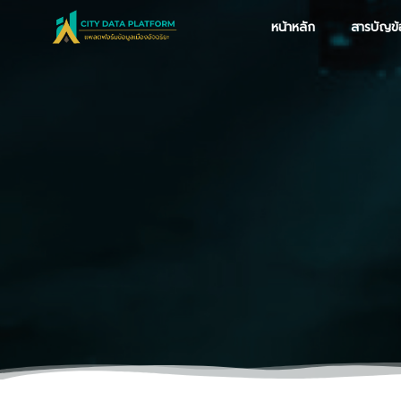
Skip
หน้าหลัก
สารบัญข้
to
content