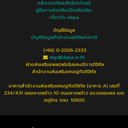
หลักเกณฑ์และสิทธิประโยชน์
คู่มือการส่งเสริมเมืองอัจฉริยะ
เกี่ยวกับ depa
บัญชีข้อมูล
บัญชีข้อมูลสำนักงานสถิติแห่งชาติ
(+66) 0-2026-2333
dsp@depa.or.th
ฝ่ายส่งเสริมแพลตฟอร์มและบริการดิจิทัล
สำนักงานส่งเสริมเศรษฐกิจดิจิทัล
อาคารสำนักงานส่งเสริมเศรษฐกิจดิจิทัล (อาคาร A) เลขที่
234/431 ซอยลาดพร้าว 10 ถนนลาดพร้าว แขวงจอมพล เขต
จตุจักร กทม. 10900