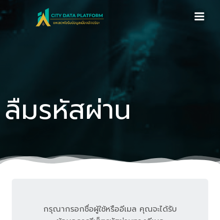
Skip
to
content
ลืมรหัสผ่าน
กรุณากรอกชื่อผู้ใช้หรืออีเมล คุณจะได้รับ