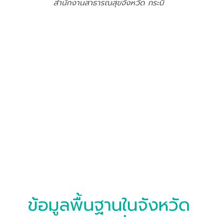
สำนักงานสาธารณสุขจังหวัด กระบี่
ข้อมูลพื้นฐานในจังหวัด