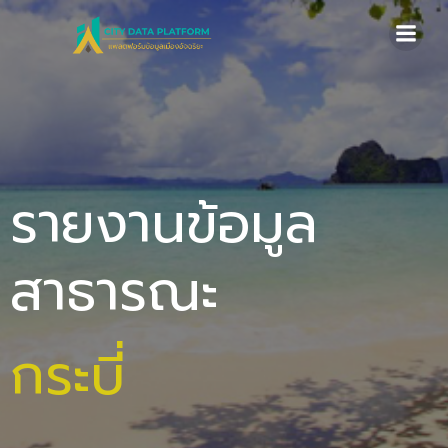
Skip
to
content
รายงานข้อมูล
สาธารณะ
กระบี่