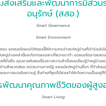
กรรมส่งเสริมและพัฒนาการมีส่วนร
อนุรักษ์ (สสอ.)
Smart Governance
Smart Environment
บ แดชบอร์ดแบบโต้ตอบนี้ให้ความกระจ่างแก่หมู่บ้านที่เข้าร่วมในโคร
หมู่บ้านเหล่านี้และกิจกรรมเฉพาะที่พวกเขาทำ แดชบอร์ดอาจแสดงวิธ
ั่งยืน คุณอาจค้นพบเรื่องราวความสำเร็จและเรียนรู้ว่าหมู่บ้านเหล่า
์กรด้านสิ่งแวดล้อม หน่วยงานภาครัฐ และแม้แต่หมู่บ้านอื่นๆ ที่ก
การแบ่งปันความรู้ ซึ่งท้ายที่สุดก็มีส่วนทำให้เกิดความเป็นอยู่ที
รพัฒนาคุณภาพชีวิตของผู้สูงอ
Smart Living