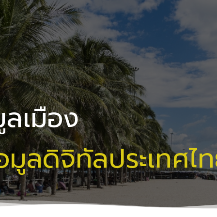
ูลเมือง
มูลดิจิทัลประเทศไ