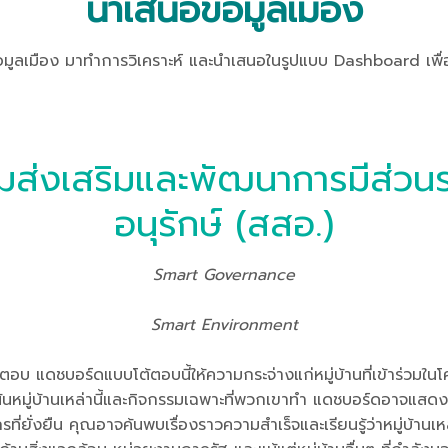
นำเสนอข้อมูลเมือง
อง มาทำการวิเคราะห์ และนำเสนอในรูปแบบ Dashboard เพื่อเกิ
กรรมส่งเสริมและพัฒนาการมีส่วนร
อนุรักษ์ (สสอ.)
Smart Governance
Smart Environment
บ แดชบอร์ดแบบโต้ตอบนี้ให้ความกระจ่างแก่หมู่บ้านที่เข้าร่วมในโคร
หมู่บ้านเหล่านี้และกิจกรรมเฉพาะที่พวกเขาทำ แดชบอร์ดอาจแสดงวิธ
ั่งยืน คุณอาจค้นพบเรื่องราวความสำเร็จและเรียนรู้ว่าหมู่บ้านเหล่า