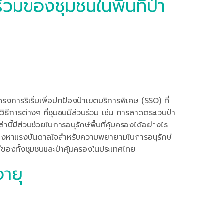
่วมของชุมชนในพื้นที่ป่า
งการริเริ่มเพื่อปกป้องป่าเขตบริการพิเศษ (SSO) ที่
ีการต่างๆ ที่ชุมชนมีส่วนร่วม เช่น การลาดตระเวนป่า
นี้มีส่วนช่วยในการอนุรักษ์พื้นที่คุ้มครองได้อย่างไร
ำลังมองหาแรงบันดาลใจสำหรับความพยายามในการอนุรักษ์
่ดีของทั้งชุมชนและป่าคุ้มครองในประเทศไทย
ายุ