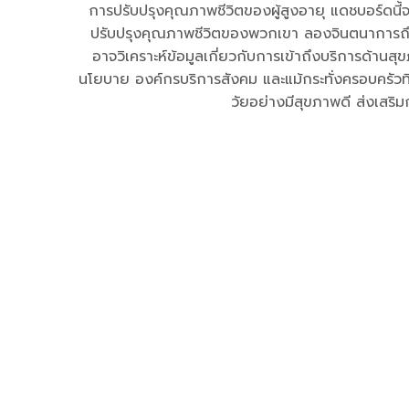
การปรับปรุงคุณภาพชีวิตของผู้สูงอายุ แดชบอร์ดนี้จะเจา
ปรับปรุงคุณภาพชีวิตของพวกเขา ลองจินตนาการถึงก
อาจวิเคราะห์ข้อมูลเกี่ยวกับการเข้าถึงบริการด้าน
นโยบาย องค์กรบริการสังคม และแม้กระทั่งครอบครัวที่ดู
วัยอย่างมีสุขภาพดี ส่งเสร