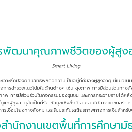
รพัฒนาคุณภาพชีวิตของผู้สูงอ
Smart Living
ะลึกปัจจัยที่มีอิทธิพลต่อความเป็นอยู่ที่ดีของผู้สูงอายุ มีแนวโน้มท
ารสำรวจแนวโน้มในด้านต่างๆ เช่น สุขภาพ การมีส่วนร่วมทางสัง
สุขภาพ การมีส่วนร่วมในกิจกรรมของชุมชน และการกระจายรายได้หลัง
แลผู้สูงอายุอันเป็นที่รัก ข้อมูลเชิงลึกที่รวบรวมได้จากแดชบอร์ดสาม
ิมการเชื่อมโยงทางสังคม และรับประกันเสถียรภาพทางการเงินสำหรั
อสำนักงานเขตพื้นที่การศึกษา