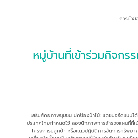
การนำข้อมูลเมื
หมู่บ้านที่เข้าร่วมกิจ
เสริมศักยภาพชุมชน ปกป้องป่าไม้: แดชบอร์ดแบบโต้ตอ
ประเทศไทยกำหนดไว้ ลองนึกภาพการสำรวจแผนที่ที่เน้น
โครงการปลูกป่า หรือแนวปฏิบัติการจัดการทรัพยากรที่ย