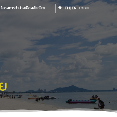
โครงการลำปางเมืองอัจฉริยะ
TH
EN
LOGIN
ทย