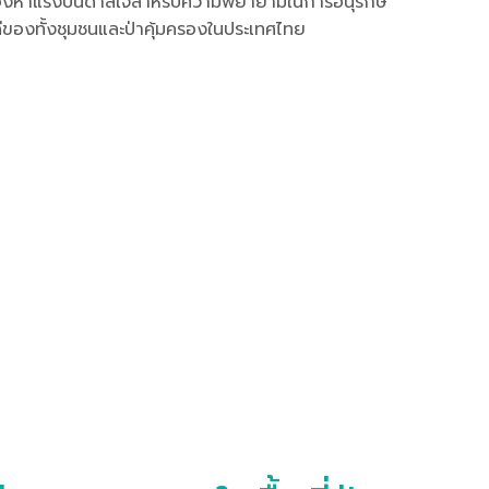
ำลังมองหาแรงบันดาลใจสำหรับความพยายามในการอนุรักษ์
่ดีของทั้งชุมชนและป่าคุ้มครองในประเทศไทย