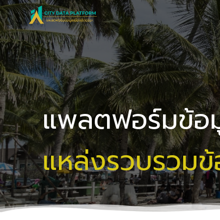
Skip
to
content
แพลตฟอร์มข้อม
แหล่งรวบรวมข้อ