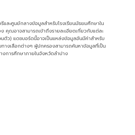
ทอรีและศูนย์กลางข้อมูลสำหรับโรงเรียนมัธยมศึกษาใน
้อง คุณอาจสามารถเข้าถึงรายละเอียดเกี่ยวกับแต่ละ
วนตัว) แดชบอร์ดนี้อาจเป็นแหล่งข้อมูลอันมีค่าสำหรับ
ยบทางเลือกต่างๆ ผู้ปกครองสามารถค้นหาข้อมูลที่เป็น
ศน์ทางการศึกษาภายในจังหวัดลำปาง