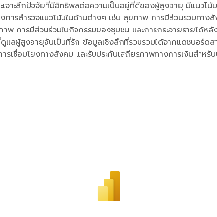
ะลึกปัจจัยที่มีอิทธิพลต่อความเป็นอยู่ที่ดีของผู้สูงอายุ มีแนวโน้มท
ารสำรวจแนวโน้มในด้านต่างๆ เช่น สุขภาพ การมีส่วนร่วมทางสัง
สุขภาพ การมีส่วนร่วมในกิจกรรมของชุมชน และการกระจายรายได้หลัง
แลผู้สูงอายุอันเป็นที่รัก ข้อมูลเชิงลึกที่รวบรวมได้จากแดชบอร์ดสาม
ิมการเชื่อมโยงทางสังคม และรับประกันเสถียรภาพทางการเงินสำหรั