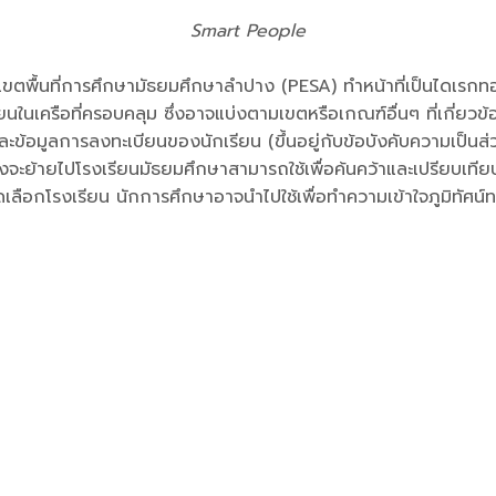
Smart People
งานเขตพื้นที่การศึกษามัธยมศึกษาลำปาง (PESA) ทำหน้าที่เป็นไดเรก
นเครือที่ครอบคลุม ซึ่งอาจแบ่งตามเขตหรือเกณฑ์อื่นๆ ที่เกี่ยวข
 และข้อมูลการลงทะเบียนของนักเรียน (ขึ้นอยู่กับข้อบังคับความเป็นส่
ังจะย้ายไปโรงเรียนมัธยมศึกษาสามารถใช้เพื่อค้นคว้าและเปรียบเที
ดเลือกโรงเรียน นักการศึกษาอาจนำไปใช้เพื่อทำความเข้าใจภูมิทั