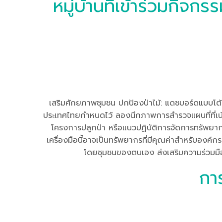
หมู่บ้านที่เข้าร่วมกิจ
เสริมศักยภาพชุมชน ปกป้องป่าไม้: แดชบอร์ดแบบโต้ตอ
ประเทศไทยกำหนดไว้ ลองนึกภาพการสำรวจแผนที่ที่เน้น
โครงการปลูกป่า หรือแนวปฏิบัติการจัดการทรัพยากรที่ย
เครื่องมือนี้อาจเป็นทรัพยากรที่มีคุณค่าสำหรับองค
โดยชุมชนของตนเอง ส่งเสริมความร่วมมือและ
กา