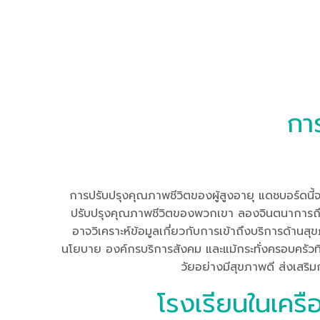
กา
การปรับปรุงคุณภาพชีวิตของผู้สูงอายุ แดชบอร์ดนี้จะเจา
ปรับปรุงคุณภาพชีวิตของพวกเขา ลองจินตนาการถึงก
อาจวิเคราะห์ข้อมูลเกี่ยวกับการเข้าถึงบริการด้าน
นโยบาย องค์กรบริการสังคม และแม้กระทั่งครอบครัวที่ดู
วัยอย่างมีสุขภาพดี ส่งเสร
โรงเรียนในเครื