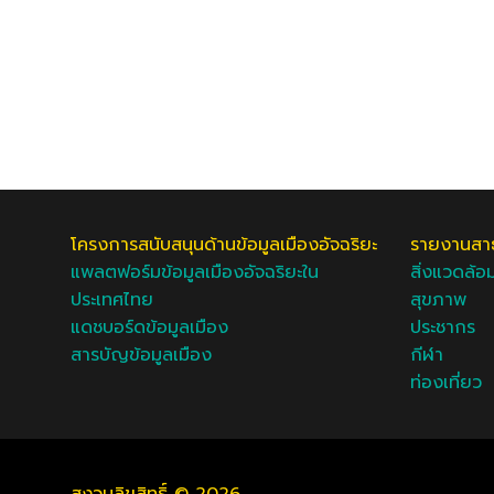
โครงการสนับสนุนด้านข้อมูลเมืองอัจฉริยะ
รายงานสาธ
แพลตฟอร์มข้อมูลเมืองอัจฉริยะใน
สิ่งแวดล้อ
ประเทศไทย
สุขภาพ
แดชบอร์ดข้อมูลเมือง
ประชากร
สารบัญข้อมูลเมือง
กีฬา
ท่องเที่ยว