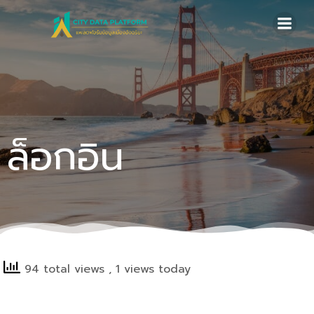
Skip
to
content
ล็อกอิน
94 total views
, 1 views today