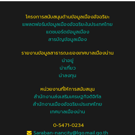
โครงการสนับสนุนด้านข้อมูลเมืองอัจฉริยะ
แพลตฟอร์มข้อมูลเมืองอัจฉริยะในประเทศไทย
แดชบอร์ดข้อมูลเมือง
สารบัญข้อมูลเมือง
รายงานข้อมูลสาธารณะของเทศบาลเมืองน่าน
น่าอยู่
น่าเที่ยว
น่าลงทุน
หน่วยงานที่ให้การสนับสนุน
สำนักงานส่งเสริมเศรษฐกิจดิจิทัล
สำนักงานเมืองอัจฉริยะประเทศไทย
เทศบาลเมืองน่าน
0-5471-0234
Saraban-nancity@lgo.mail.go.th