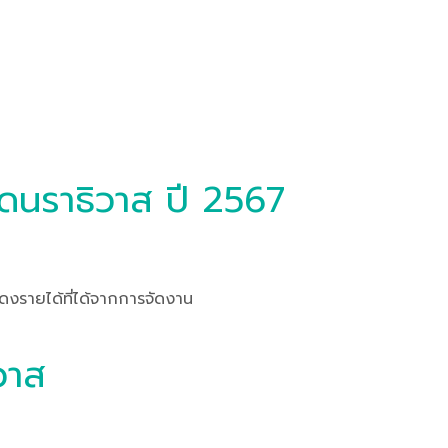
ดนราธิวาส ปี 2567
งรายได้ที่ได้จากการจัดงาน
วาส