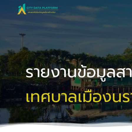
Skip
to
content
รายงานข้อมูลส
เทศบาลเมืองนร