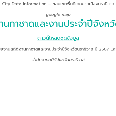
City Data Information – ขอบเขตพื้นที่เทศบาลเมืองนราธิวาส
google map
านกาชาดและงานประจำปีจังหวั
ดาวน์โหลดชุดข้อมูล
านสถิติงานกาชาดและงานประจำปีจังหวัดนราธิวาส ปี 2567 แสด
สำนักงานสถิติจังหวัดนราธิวาส