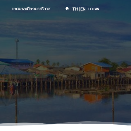
เทศบาลเมืองนราธิวาส
TH
EN
LOGIN