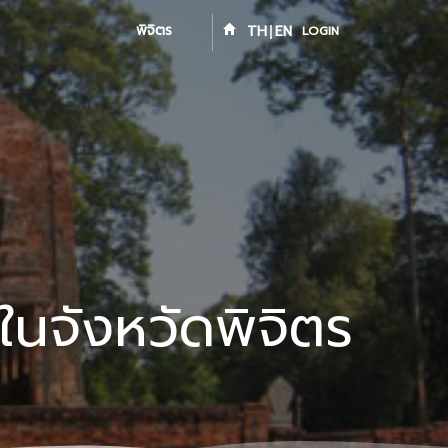
พิจิตร
TH
EN
LOGIN
ในจังหวัดพิจิตร