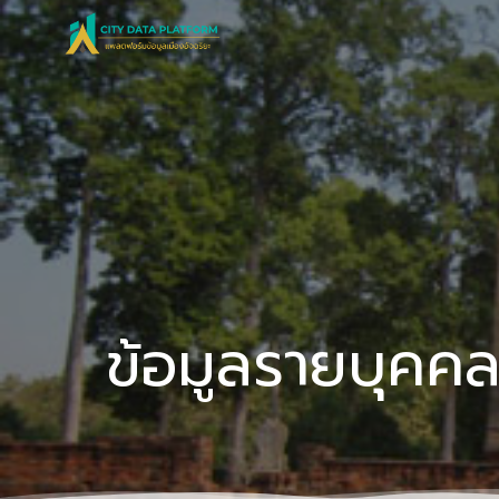
Skip
to
content
ข้อมูลรายบุคคล