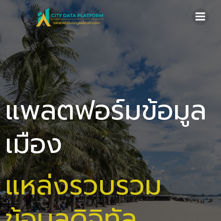
Skip
to
content
แพลตฟอร์มข้อมูล
เมือง
แหล่งรวบรวม
ข้อมูลดิจิทัล