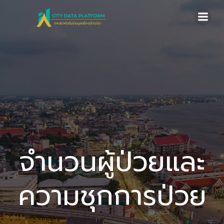
Skip
to
content
จำนวนผู้ป่วยและ
ความชุกการป่วย