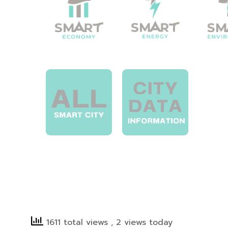
1611 total views
, 2 views today