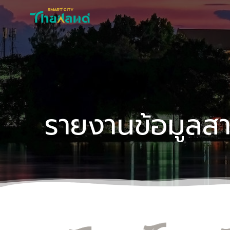
Skip
to
content
รายงานข้อมูลส