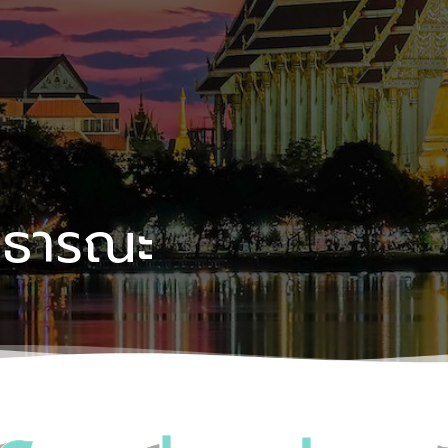
าธารณะ