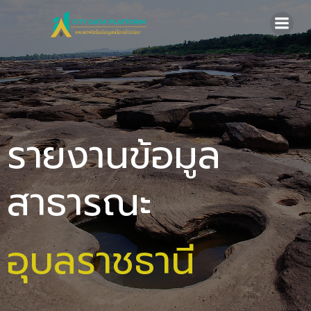
Skip
to
content
รายงานข้อมูล
สาธารณะ
อุบลราชธานี