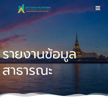
Skip
to
content
รายงานข้อมูล
สาธารณะ