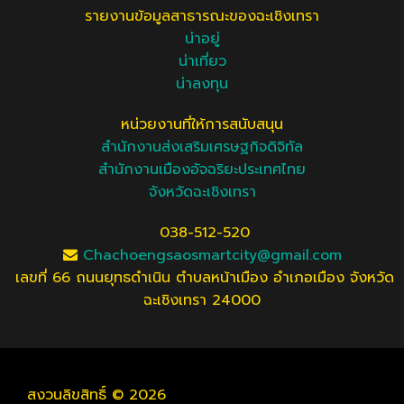
รายงานข้อมูลสาธารณะของฉะเชิงเทรา
น่าอยู่
น่าเที่ยว
น่าลงทุน
หน่วยงานที่ให้การสนับสนุน
สำนักงานส่งเสริมเศรษฐกิจดิจิทัล
สำนักงานเมืองอัจฉริยะประเทศไทย
จังหวัดฉะเชิงเทรา
038-512-520
Chachoengsaosmartcity@gmail.com
เลขที่ 66 ถนนยุทธดําเนิน ตําบลหน้าเมือง อําเภอเมือง จังหวัด
ฉะเชิงเทรา 24000
สงวนลิขสิทธิ์ © 2026