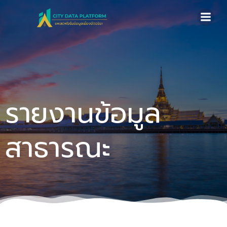
Skip
to
content
รายงานข้อมูล
สาธารณะ