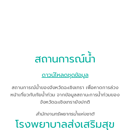
สถานการณ์น้ำ
ดาวน์โหลดชุดข้อมูล
สถานการณ์น้ำของจังหวัดฉะเชิงเทรา เพื่อคาดการล่วง
หน้าเกี่ยวกับภัยน้ำท่วม จากข้อมูลสถานะการน้ำท่วมของ
จังหวัดฉะเชิงเทรายังปกติ
สำนักงานทรัพยากรน้ำแห่งชาติ
โรงพยาบาลส่งเสริมสุข