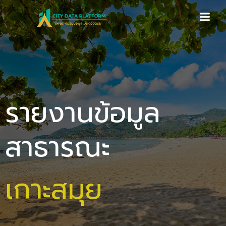
Skip
to
content
รายงานข้อมูล
สาธารณะ
เกาะสมุย