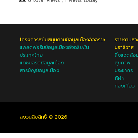
8 total views
, 1 views today
โครงการสนับสนุนด้านข้อมูลเมืองอัจฉริยะ
รายงานสา
แพลตฟอร์มข้อมูลเมืองอัจฉริยะใน
นราธิวาส
ประเทศไทย
สิ่งแวดล้อ
แดชบอร์ดข้อมูลเมือง
สุขภาพ
สารบัญข้อมูลเมือง
ประชากร
กีฬา
ท่องเที่ยว
สงวนลิขสิทธิ์ © 2026