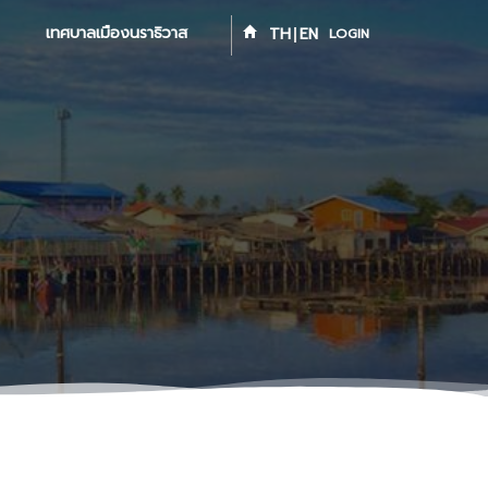
เทศบาลเมืองนราธิวาส
TH
EN
LOGIN