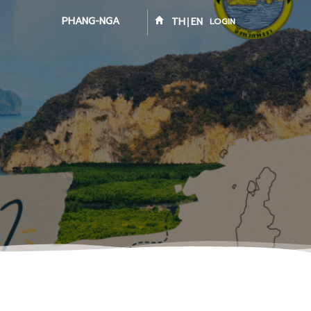
PHANG-NGA
TH
EN
LOGIN