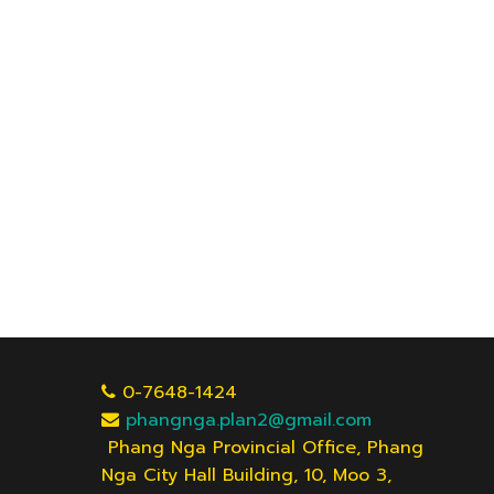
0-7648-1424
phangnga.plan2@gmail.com
Phang Nga Provincial Office, Phang
Nga City Hall Building, 10, Moo 3,