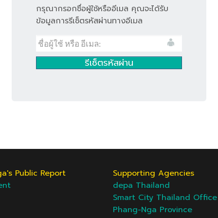
กรุณากรอกชื่อผู้ใช้หรืออีเมล คุณจะได้รับ
ข้อมูลการรีเซ็ตรหัสผ่านทางอีเมล
's Public Report
Supporting Agencies
ent
depa Thailand
Smart City Thailand Office
Phang-Nga Province