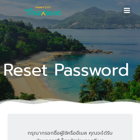
Skip
to
content
Reset Password
กรุณากรอกชื่อผู้ใช้หรืออีเมล คุณจะได้รับ