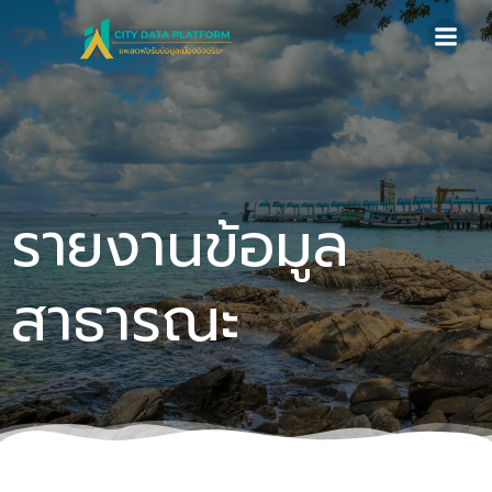
Skip
to
content
รายงานข้อมูล
สาธารณะ