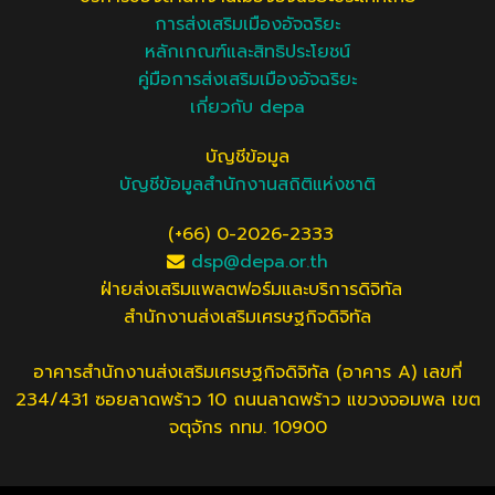
การส่งเสริมเมืองอัจฉริยะ
หลักเกณฑ์และสิทธิประโยชน์
คู่มือการส่งเสริมเมืองอัจฉริยะ
เกี่ยวกับ depa
บัญชีข้อมูล
บัญชีข้อมูลสำนักงานสถิติแห่งชาติ
(+66) 0-2026-2333
dsp@depa.or.th
ฝ่ายส่งเสริมแพลตฟอร์มและบริการดิจิทัล
สำนักงานส่งเสริมเศรษฐกิจดิจิทัล
อาคารสำนักงานส่งเสริมเศรษฐกิจดิจิทัล (อาคาร A) เลขที่
234/431 ซอยลาดพร้าว 10 ถนนลาดพร้าว แขวงจอมพล เขต
จตุจักร กทม. 10900