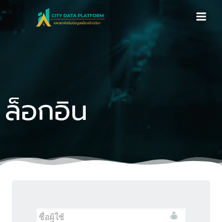
Skip
to
content
ล็อกอิน