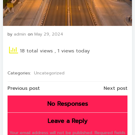
by
admin
on
May 29, 2024
18 total views
, 1 views today
Categories:
Uncategorized
Post
Post
Previous post
Next post
navigation
navigation
No Responses
Leave a Reply
Your email address will not be published.
Required fields