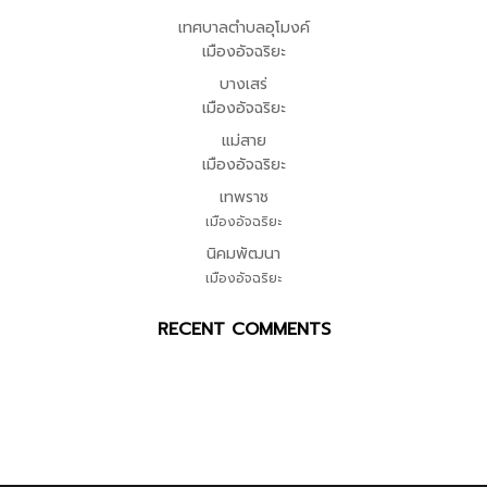
เทศบาลตำบลอุโมงค์
เมืองอัจฉริยะ
บางเสร่
เมืองอัจฉริยะ
แม่สาย
เมืองอัจฉริยะ
เทพราช
เมืองอัจฉริยะ
นิคมพัฒนา
เมืองอัจฉริยะ
RECENT COMMENTS