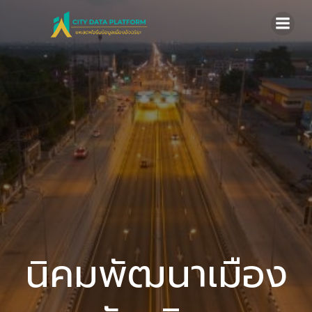
Skip
to
content
นิคมพัฒนาเมือง